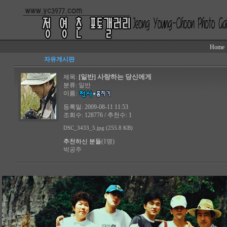
Home
자유게시판
[일반] 사랑하는 당신에게
제목:
분류:
일반
이름:
등록일: 2009-08-11 11:53
조회수: 128776 / 추천수: 1
DSC_3433_5.jpg (255.8 KB)
추천하신 분들
(1명)
박공주