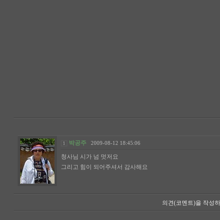
사랑하
당신 곁
여보
- 청사
박공주
2009-08-12 18:45:06
1
청사님 시가 넘 멋저요
그리고 힘이 되어주셔서 감사해요
의견(코멘트)을 작성하