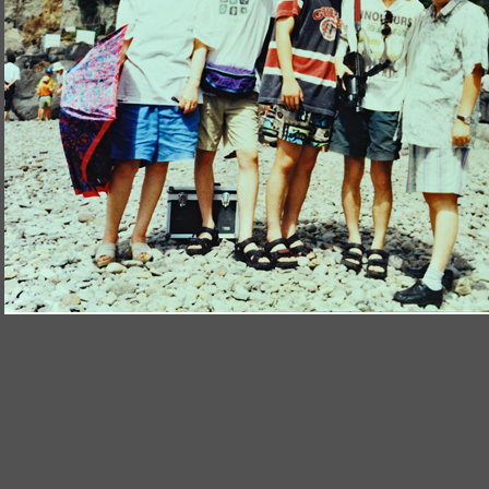
완행 열차
산과 들과